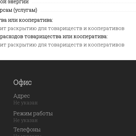
ой энергии
рсам (услугам)
ва или кооператива:
лежит раскрытию для товариществ и кооперативов
 расходов товарищества или кооператива:
лежит раскрытию для товариществ и кооперативов
Офис
Адрес
Не указан
Режим работы
Не указан
Телефоны