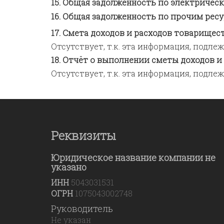
Общая задолженность по электрическ
Общая задолженность по прочим ресу
Смета доходов и расходов товарищест
Отсутствует, т.к. эта информация, под
Отчёт о выполнении сметы доходов и
Отсутствует, т.к. эта информация, под
Реквизиты
Юридическое название компании не
указано
ИНН
5043031531
ОГРН
1075043002748
Руководитель
Не указан