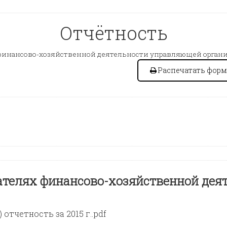
Отчётность
финансово-хозяйственной деятельности управляющей органи
Распечатать форм
ателях финансово-хозяйственной дея
отчетность за 2015 г..pdf