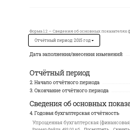
Форма 1.2 —
Сведения об основных показателях 
Отчётный период: 2015 год
Дата заполнения/внесения изменений
Отчётный период
Начало отчётного периода
Окончание отчётного периода
Сведения об основных показ
Годовая бухгалтерская отчётность
Упрощенная бухгалтерская (финансовая) 
Размер файла: 493,00 кб
Посмотреть
Скачать