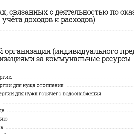
ах, связанных с деятельностью по ок
учёта доходов и расходов)
 организации (индивидуального пре
изациями за коммунальные ресурсы
ергии
ргии для нужд отопления
ергии для нужд горячего водоснабжения
е
де
нию
за