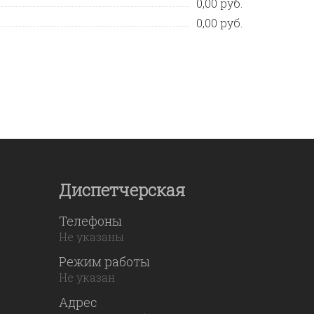
0,00 руб.
0,00 руб.
Диспетчерская
Телефоны
Не указаны
Режим работы
Не указан
Адрес