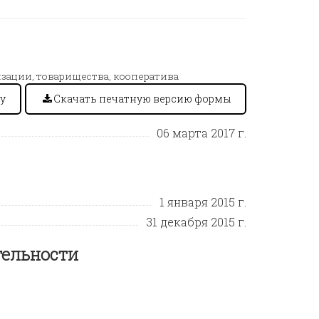
зации, товарищества, кооператива
у
Скачать печатную версию формы
06 марта 2017 г.
1 января 2015 г.
31 декабря 2015 г.
тельности