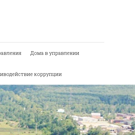
равления
Дома в управлении
иводействие коррупции