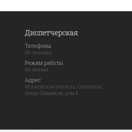
Диспетчерская
Телефоны
Не указаны
Режим работы
Не указан
Адрес
Московская область, Серпухов,
улица Химиков, дом 6