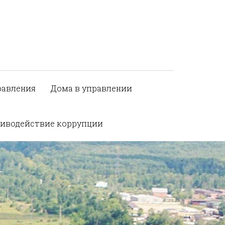
равления
Дома в управлении
иводействие коррупции