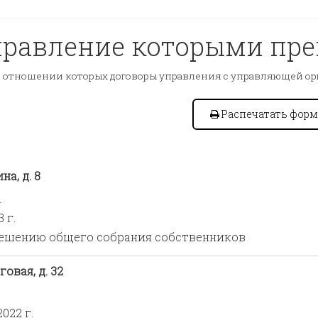
правление которыми пр
 отношении которых договоры управления с управляющей ор
Распечатать форм
а, д. 8
.
 г.
ешению общего собрания собственников
овая, д. 32
022 г.