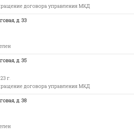
ращение договора управления МКД
овая, д. 33
елен
овая, д. 35
23 г.
ращение договора управления МКД
овая, д. 38
елен