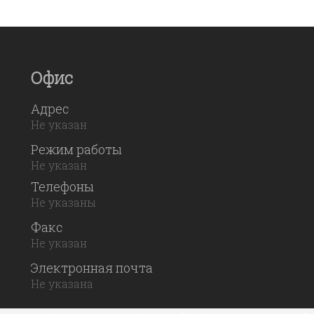
Офис
Адрес
Не указан
Режим работы
Не указан
Телефоны
Не указаны
Факс
Не указан
Электронная почта
Не указана