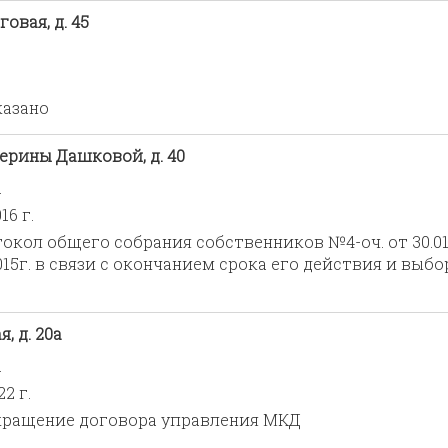
овая, д. 45
казано
терины Дашковой, д. 40
.
16 г.
окол общего собрания собственников №4-оч. от 30.01
015г. в связи с окончанием срока его действия и выб
, д. 20а
.
2 г.
ращение договора управления МКД