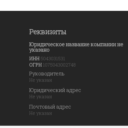
Реквизиты
Юридическое название компании не
указано
ИНН
5043031531
ОГРН
1075043002748
Руководитель
Не указан
Юридический адрес
Не указан
Почтовый адрес
Не указан