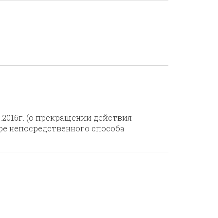
.2016г. (о прекращении действия
оре непосредственного способа