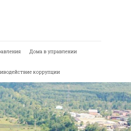
равления
Дома в управлении
иводействие коррупции