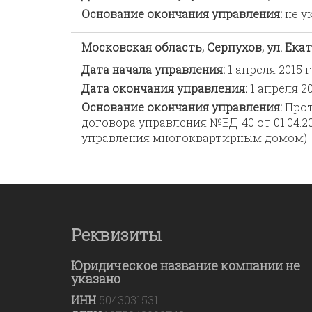
Основание окончания управления:
не у
Московская область, Серпухов, ул. Ека
Дата начала управления:
1 апреля 2015 г
Дата окончания управления:
1 апреля 20
Основание окончания управления:
Прот
договора управления №ЕД-40 от 01.04.2
управления многоквартирным домом)
Реквизиты
Юридическое название компании не
указано
ИНН
5043031531