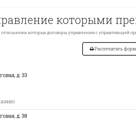
правление которыми пр
 отношении которых договоры управления с управляющей ор
Распечатать форм
овая, д. 33
казано
овая, д. 38