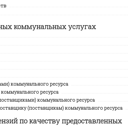
ств
нных коммунальных услугах
ми) коммунального ресурса
 коммунального ресурса
поставщиками) коммунального ресурса
поставщику (поставщикам) коммунального ресурса
ензий по качеству предоставленных