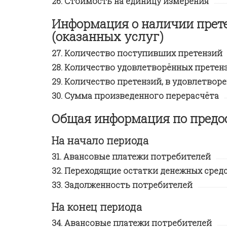
Стоимость на единицу измерения
Информация о наличии прет
(оказанных услуг)
Количество поступивших претензий
Количество удовлетворённых претен
Количество претензий, в удовлетвор
Сумма произведенного перерасчёта
Общая информация по пред
На начало периода
Авансовые платежи потребителей
Переходящие остатки денежных сред
Задолженность потребителей
На конец периода
Авансовые платежи потребителей