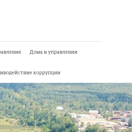
равления
Дома в управлении
иводействие коррупции