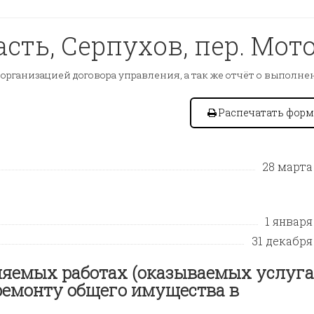
сть, Серпухов, пер. Мото
рганизацией договора управления, а так же отчёт о выполн
Распечатать форм
28 марта 
1 января 
31 декабря 
яемых работах (оказываемых услуга
ремонту общего имущества в