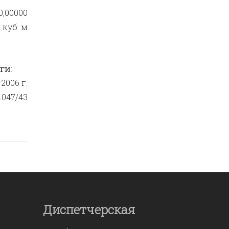
0,00000
куб. м
ги:
2006 г.
1047/43
Диспетчерская