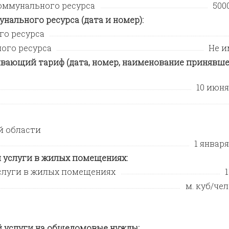
оммунального ресурса
500
нального ресурса (дата и номер):
го ресурса
ого ресурса
Не и
вающий тариф (дата, номер, наименование принявше
10 июня 
й области
1 января
 услуги в жилых помещениях:
слуги в жилых помещениях
1
м. куб/чел.
 услуги на общедомовые нужды: