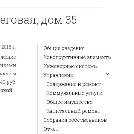
еговая, дом 35
2018 г.
Общие сведения
бжение
Конструктивные элементы
никами
Инженерные системы
б/куб.м
Управление
,40 руб.
Содержание и ремонт
йской
Коммунальные услуги
Общее имущество
Капитальный ремонт
Собрания собственников
Отчёт