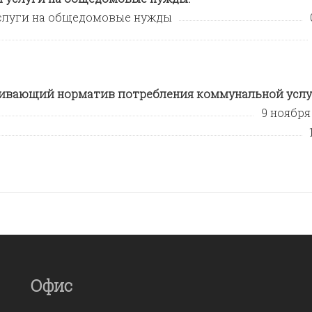
слуги на общедомовые нужды
ливающий норматив потребления коммунальной услу
9 ноября 
Офис