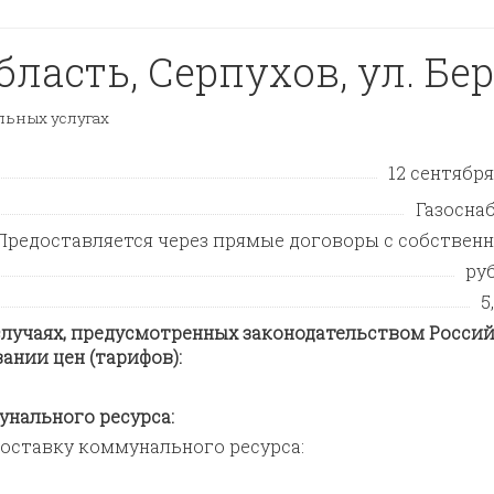
ласть, Серпухов, ул. Бер
ьных услугах
12 сентября 
Газосна
Предоставляется через прямые договоры с собствен
ру
5
лучаях, предусмотренных законодательством Росси
ании цен (тарифов):
нального ресурса:
оставку коммунального ресурса: