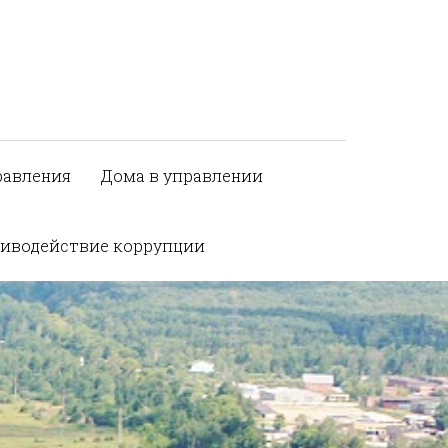
равления
Дома в управлении
иводействие коррупции