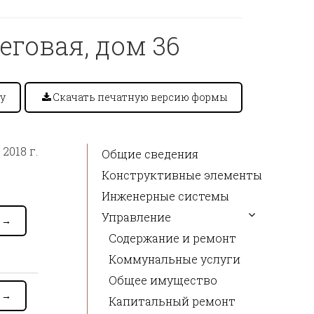
еговая, дом 36
у
Скачать печатную версию формы
2018 г.
Общие сведения
Конструктивные элементы
Инженерные системы
Управление
я
→
Содержание и ремонт
Коммунальные услуги
Общее имущество
я
→
Капитальный ремонт