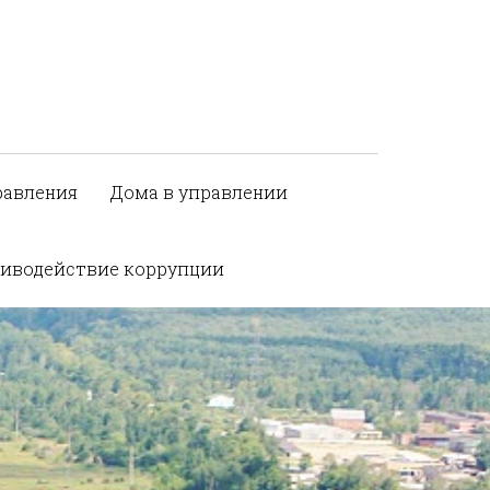
равления
Дома в управлении
иводействие коррупции