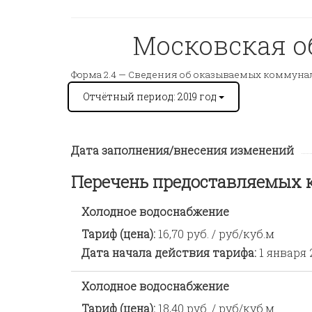
Московская об
Форма 2.4 —
Сведения об оказываемых коммунал
Отчётный период: 2019 год
Дата заполнения/внесения изменений
Перечень предоставляемых
Холодное водоснабжение
Тариф (цена):
16,70 руб. / руб/куб.м
Дата начала действия тарифа:
1 января 
Холодное водоснабжение
Тариф (цена):
18,40 руб. / руб/куб.м