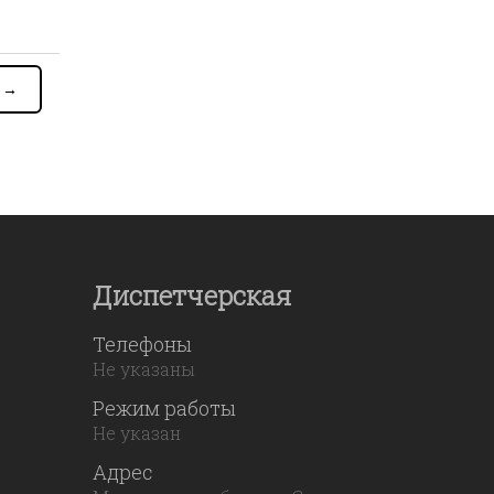
я
→
Диспетчерская
Телефоны
Не указаны
Режим работы
Не указан
Адрес