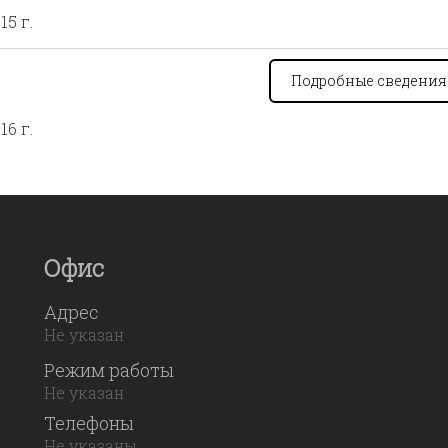
15 г.
Подробные сведени
16 г.
Офис
Адрес
Не указан
Режим работы
Не указан
Телефоны
Не указаны