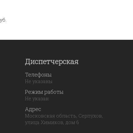
уб.
Диспетчерская
Телефоны
Не указаны
Режим работы
Не указан
Адрес
Московская область, Серпухов,
улица Химиков, дом 6