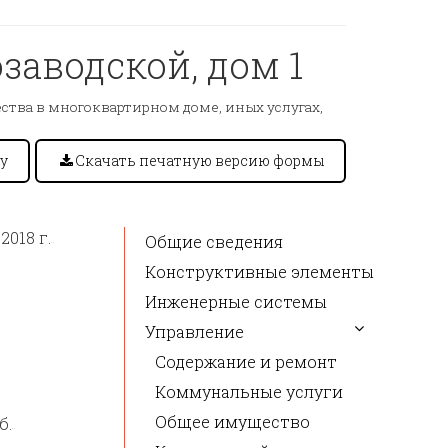
заводской, дом 1
тва в многоквартирном доме, иных услугах,
у
Скачать печатную версию формы
2018 г.
Общие сведения
Конструктивные элементы
Инженерные системы
Управление
Содержание и ремонт
Коммунальные услуги
Общее имущество
б.