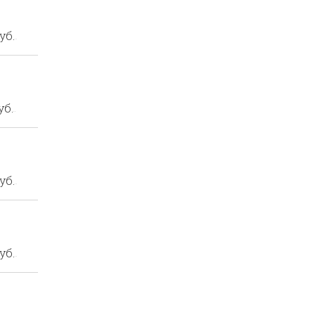
уб.
уб.
уб.
уб.