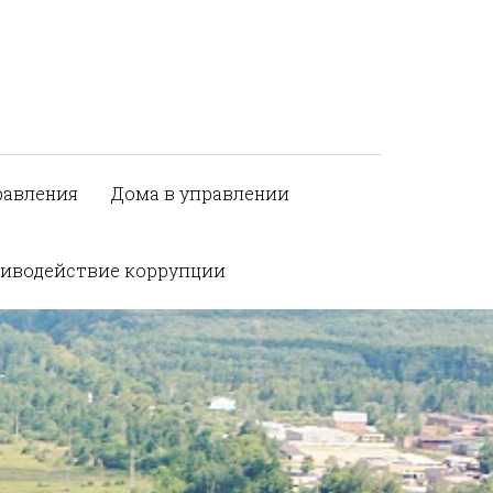
равления
Дома в управлении
иводействие коррупции