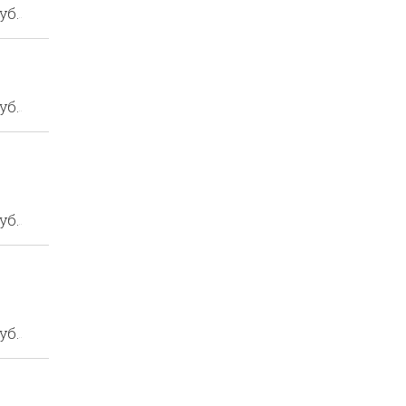
уб.
уб.
уб.
уб.