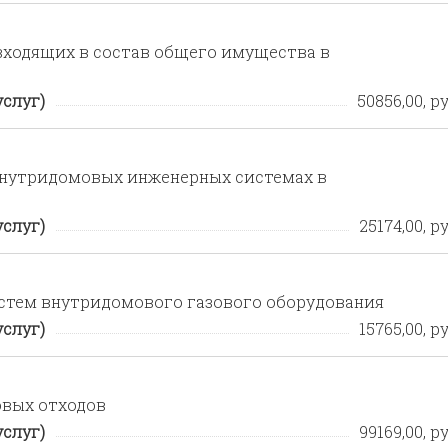
ходящих в состав общего имущества в
услуг)
50856,00, ру
внутридомовых инженерных системах в
услуг)
25174,00, ру
стем внутридомового газового оборудования
услуг)
15765,00, ру
овых отходов
услуг)
99169,00, ру