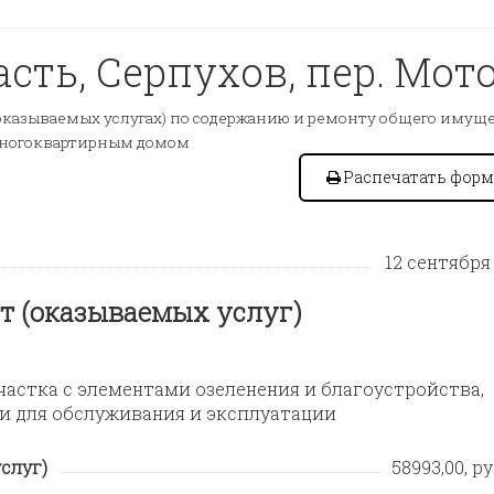
сть, Серпухов, пер. Мото
казываемых услугах) по содержанию и ремонту общего имущес
многоквартирным домом
Распечатать форм
12 сентября 
т (оказываемых услуг)
астка с элементами озеленения и благоустройства,
и для обслуживания и эксплуатации
слуг)
58993,00, ру