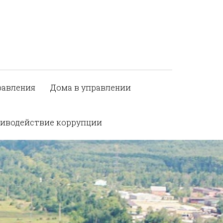
равления
Дома в управлении
иводействие коррупции