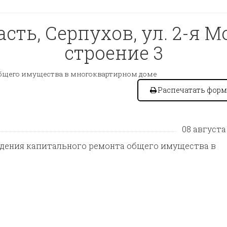
ть, Серпухов, ул. 2-я М
строение 3
бщего имущества в многоквартирном доме
Распечатать форм
08 августа 
едения капитального ремонта общего имущества в