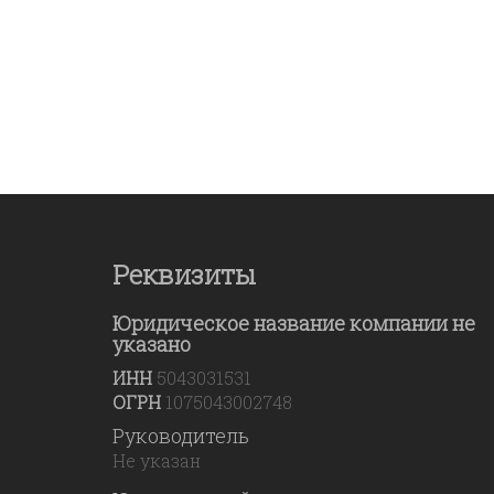
Реквизиты
Юридическое название компании не
указано
ИНН
5043031531
ОГРН
1075043002748
Руководитель
Не указан