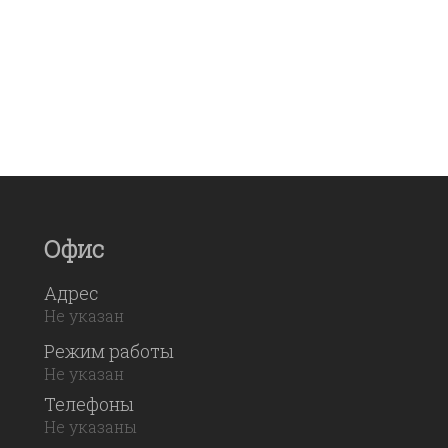
Офис
Адрес
Не указан
Режим работы
Не указан
Телефоны
Не указаны