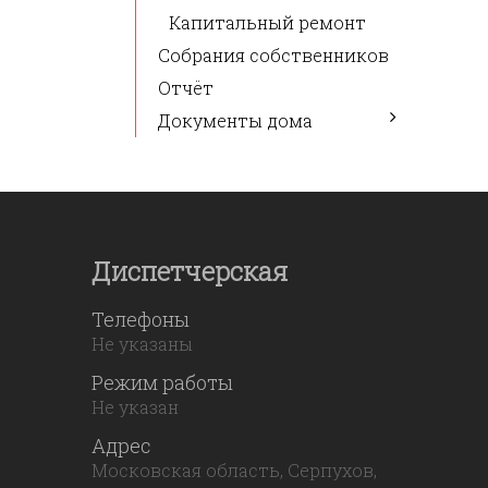
Капитальный ремонт
Собрания собственников
Отчёт
Документы дома
Диспетчерская
Телефоны
Не указаны
Режим работы
Не указан
Адрес
Московская область, Серпухов,