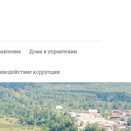
равления
Дома в управлении
иводействие коррупции