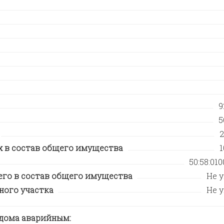
9
5
2
 в состав общего имущества
1
50:58:010
его в состав общего имущества
Не 
ного участка
Не 
 дома аварийным: