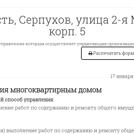
ть, Серпухов, улица 2-я 
корп. 5
управление которым осуществляет управляющая организация
Распечатать форм
17 января 
ения многоквартирным домом
 способ управления:
олнение работ по содержанию и ремонту общего имущ
или) выполнение работ по содержанию и ремонту общ