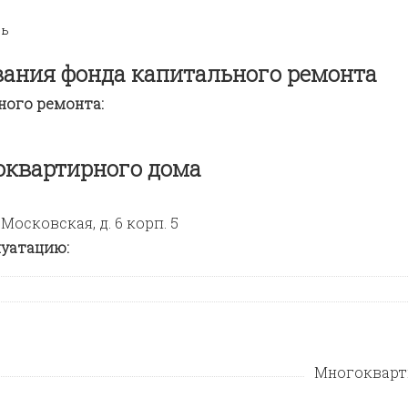
ть
вания фонда капитального ремонта
ного ремонта:
оквартирного дома
Московская, д. 6 корп. 5
луатацию:
Многоквар