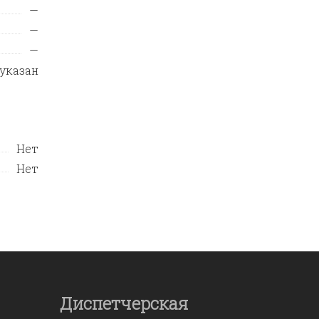
—
—
—
 указан
Нет
Нет
Диспетчерская