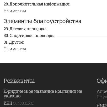
Дополнительная информация:
Не имеется
Элементы благоустройства
Детская площадка
Спортивная площадка
Другое:
Не имеется
Реквизиты
Оф
Юридическое название компании не
Адр
указано
Не у
ИНН
5043031531
Реж