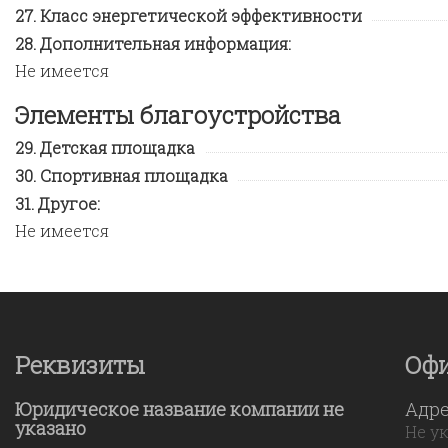
Класс энергетической эффективности
Дополнительная информация:
Не имеется
Элементы благоустройства
Детская площадка
Спортивная площадка
Другое:
Не имеется
Реквизиты
Оф
Юридическое название компании не
Адр
указано
Не у