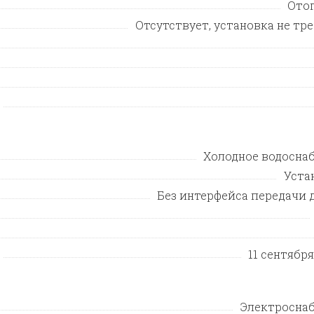
Ото
Отсутствует, установка не тр
Холодное водосна
Уста
Без интерфейса передачи 
11 сентября 
Электросна