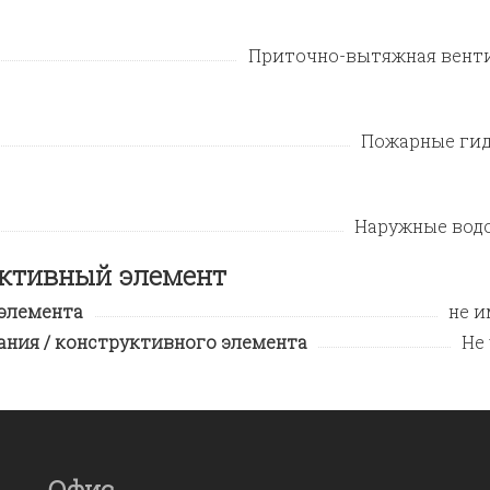
Приточно-вытяжная вент
Пожарные ги
Наружные вод
уктивный элемент
 элемента
не и
ния / конструктивного элемента
Не