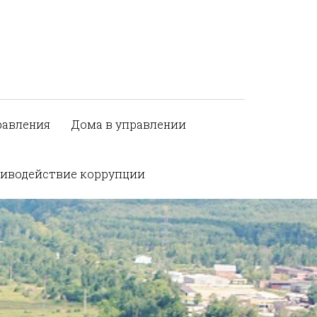
равления
Дома в управлении
иводействие коррупции