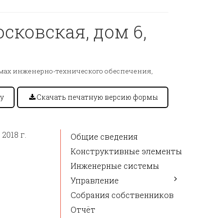
осковская, дом 6,
емах инженерно-технического обеспечения,
у
Скачать печатную версию формы
2018 г.
Общие сведения
Конструктивные элементы
Инженерные системы
Управление
Собрания собственников
Отчёт