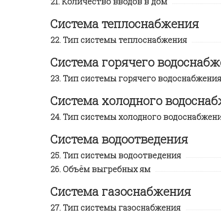
Количество вводов в дом
Система теплоснабжения
Тип системы теплоснабжения
Система горячего водоснаб
Тип системы горячего водоснабжени
Система холодного водосна
Тип системы холодного водоснабжен
Система водоотведения
Тип системы водоотведения
Объём выгребных ям
Система газоснабжения
Тип системы газоснабжения