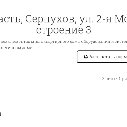
ть, Серпухов, ул. 2-я М
строение 3
ых элементах многоквартирного дома, оборудования и сист
квартирном доме
Распечатать форм
12 сентября 
а
а