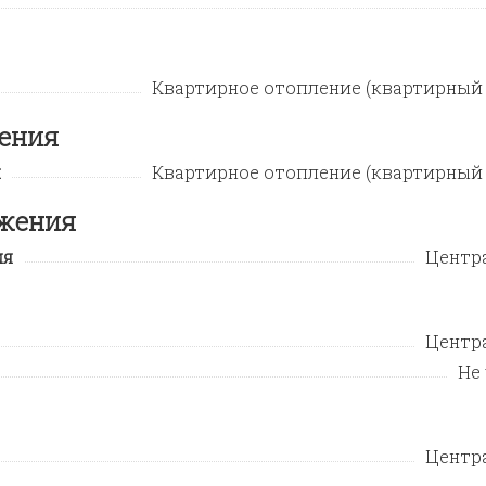
Квартирное отопление (квартирный 
жения
я
Квартирное отопление (квартирный 
бжения
ия
Центр
Центр
Не
Центр