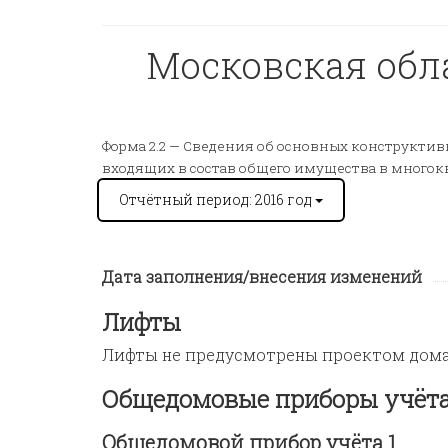
Московская облас
Форма 2.2 —
Сведения об основных конструктивн
входящих в состав общего имущества в много
Отчётный период: 2016 год
Дата заполнения/внесения изменений
Лифты
Лифты не предусмотрены проектом дом
Общедомовые приборы учёт
Общедомовой прибор учёта 1