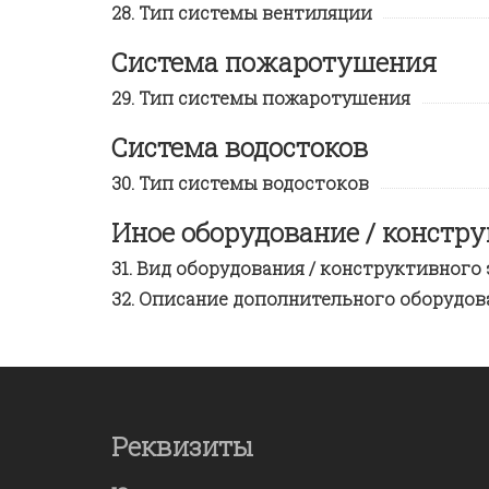
Тип системы вентиляции
Система пожаротушения
Тип системы пожаротушения
Система водостоков
Тип системы водостоков
Иное оборудование / констр
Вид оборудования / конструктивного
Описание дополнительного оборудова
Реквизиты