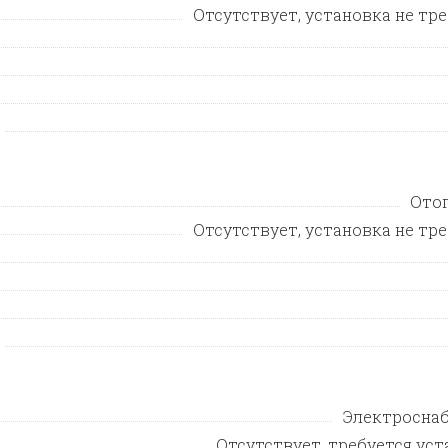
Отсутствует, установка не тр
Ото
Отсутствует, установка не тр
Электросна
Отсутствует, требуется уст