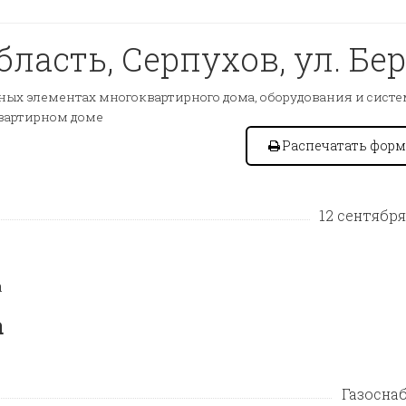
ласть, Серпухов, ул. Бер
ых элементах многоквартирного дома, оборудования и сист
квартирном доме
Распечатать форм
12 сентября 
а
а
Газосна