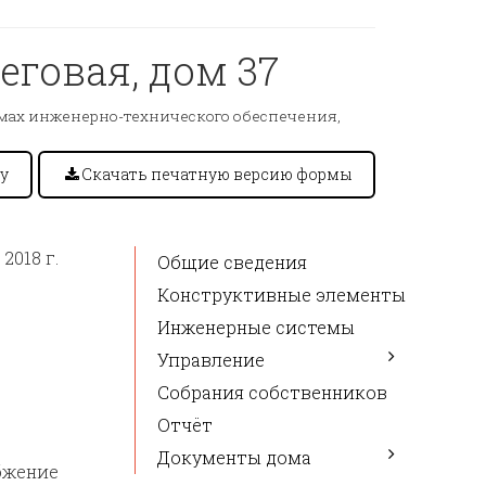
еговая, дом 37
емах инженерно-технического обеспечения,
у
Скачать печатную версию формы
2018 г.
Общие сведения
Конструктивные элементы
Инженерные системы
Управление
Собрания собственников
Отчёт
Документы дома
бжение