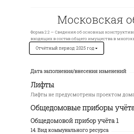
Московская об
Форма 2.2 —
Сведения об основных конструктивн
входящих в состав общего имущества в много
Отчётный период: 2025 год
Дата заполнения/внесения изменений
Лифты
Лифты не предусмотрены проектом дом
Общедомовые приборы учёт
Общедомовой прибор учёта 1
Вид коммунального ресурса