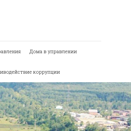
равления
Дома в управлении
иводействие коррупции