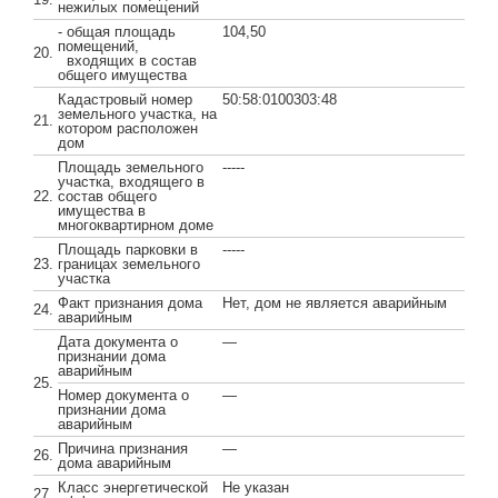
нежилых помещений
- общая площадь
104,50
помещений,
20.
входящих в состав
общего имущества
Кадастровый номер
50:58:0100303:48
земельного участка, на
21.
котором расположен
дом
Площадь земельного
-----
участка, входящего в
22.
состав общего
имущества в
многоквартирном доме
Площадь парковки в
-----
23.
границах земельного
участка
Факт признания дома
Нет, дом не является аварийным
24.
аварийным
Дата документа о
—
признании дома
аварийным
25.
Номер документа о
—
признании дома
аварийным
Причина признания
—
26.
дома аварийным
Класс энергетической
Не указан
27.