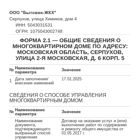
ООО "Бытовик-ЖКХ"
Серпухов, улица Химиков, дом 4
ИНН: 5043031531
ОГРН: 1075043002748
ФОРМА 2.1 — ОБЩИЕ СВЕДЕНИЯ О
МНОГОКВАРТИРНОМ ДОМЕ ПО АДРЕСУ:
МОСКОВСКАЯ ОБЛАСТЬ, СЕРПУХОВ,
УЛИЦА 2-Я МОСКОВСКАЯ, Д. 6 КОРП. 5
Наименование
№
Значение
параметра
Дата заполнения/
17.01.2025
1.
внесения изменений
СВЕДЕНИЯ О СПОСОБЕ УПРАВЛЕНИЯ
МНОГОКВАРТИРНЫМ ДОМОМ
Наименование
№
Значение
параметра
Наименование
Договор на оказание услуг и (или)
документа,
выполнение работ по содержанию
подтверждающего
и ремонту общего имущества от
выбранный способ
01.05.2017 г.
управления