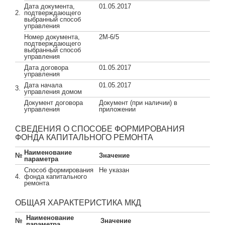
Дата документа,
01.05.2017
2.
подтверждающего
выбранный способ
управления
Номер документа,
2М-6/5
подтверждающего
выбранный способ
управления
Дата договора
01.05.2017
управления
Дата начала
01.05.2017
3.
управления домом
Документ договора
Документ (при наличии) в
управления
приложении
СВЕДЕНИЯ О СПОСОБЕ ФОРМИРОВАНИЯ
ФОНДА КАПИТАЛЬНОГО РЕМОНТА
Наименование
№
Значение
параметра
Способ формирования
Не указан
4.
фонда капитального
ремонта
ОБЩАЯ ХАРАКТЕРИСТИКА МКД
Наименование
№
Значение
параметра